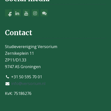
Contact
Studievereniging Versorium
Zernikeplein 11
ZP11/D1.33
9747 AS Groningen
+31 50 595 70 01
info@versorium.nl
KvK: 75186276