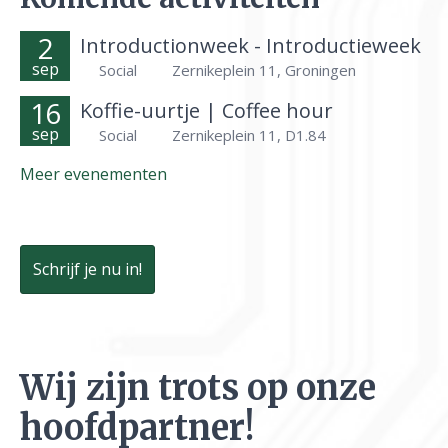
2
Introductionweek - Introductieweek
sep
Social
Zernikeplein 11, Groningen
16
Koffie-uurtje | Coffee hour
sep
Social
Zernikeplein 11, D1.84
Meer evenementen
Schrijf je nu in!
Wij zijn trots op onze
hoofdpartner!