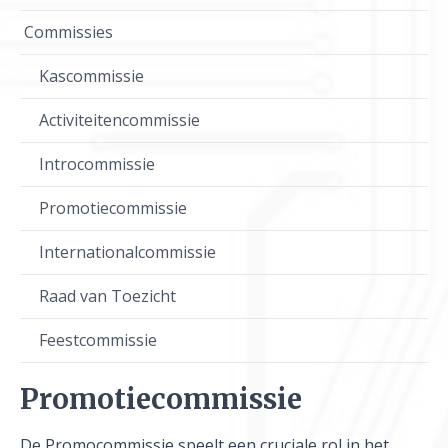
Commissies
Kascommissie
Activiteitencommissie
Introcommissie
Promotiecommissie
Internationalcommissie
Raad van Toezicht
Feestcommissie
Promotiecommissie
De Promocommissie speelt een cruciale rol in het