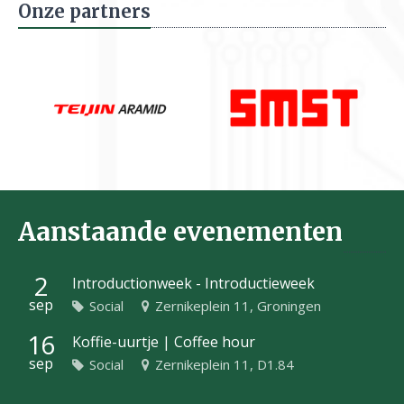
Onze partners
Aanstaande evenementen
2
Introductionweek - Introductieweek
sep
Social
Zernikeplein 11, Groningen
16
Koffie-uurtje | Coffee hour
sep
Social
Zernikeplein 11, D1.84