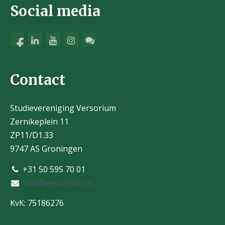
Social media
Contact
Studievereniging Versorium
Zernikeplein 11
ZP11/D1.33
9747 AS Groningen
+31 50 595 70 01
info@versorium.nl
KvK: 75186276