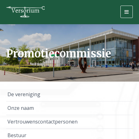
Togg
navig
Promotiecommissie
De vereniging
Onze naam
Vertrouwenscontactpersonen
Bestuur