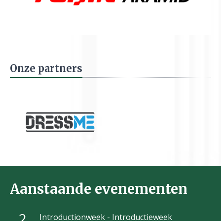
Onze partners
Aanstaande evenementen
2
Introductionweek - Introductieweek