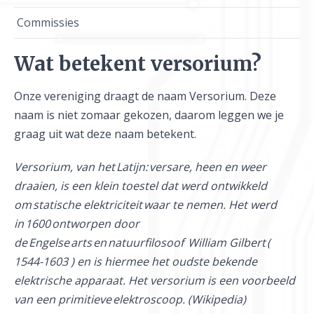
Commissies
Wat betekent versorium?
Onze vereniging draagt de naam Versorium. Deze
naam is niet zomaar gekozen, daarom leggen we je
graag uit wat deze naam betekent.
Versorium, van het Latijn: versare, heen en weer
draaien, is een klein toestel dat werd ontwikkeld
om statische elektriciteit waar te nemen. Het werd
in 1600 ontworpen door
de Engelse arts en natuurfilosoof William Gilbert (
1544-1603 ) en is hiermee het oudste bekende
elektrische apparaat. Het versorium is een voorbeeld
van een primitieve elektroscoop. (Wikipedia)