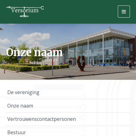
Togg
navig
Onze naam
De vereniging
Onze naam
Vertrouwenscontactpersonen
Bestuur