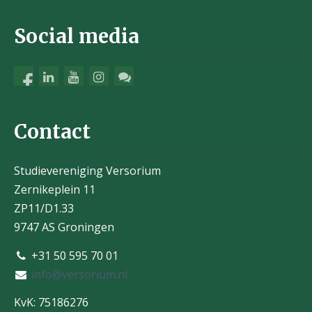
Social media
Contact
Studievereniging Versorium
Zernikeplein 11
ZP11/D1.33
9747 AS Groningen
+31 50 595 70 01
info@versorium.nl
KvK: 75186276