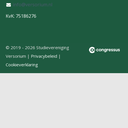
info@versorium.nl
KvK: 75186276
© 2019 - 2026 Studievereniging
Versorium |
Privacybeleid
|
Cookieverklaring