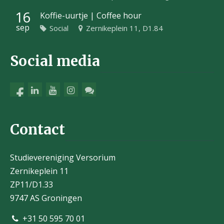
16
Koffie-uurtje | Coffee hour
sep
Social
Zernikeplein 11, D1.84
Social media
Contact
Studievereniging Versorium
Zernikeplein 11
ZP11/D1.33
9747 AS Groningen
+31 50 595 70 01