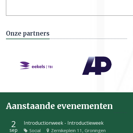
Onze partners
Aanstaande evenementen
2
Introductionweek - Introductieweek
sep
Social
Zernikeplein 11, Groningen