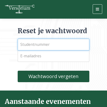
Togg
navig
Reset je wachtwoord
Wachtwoord vergeten
Aanstaande evenementen