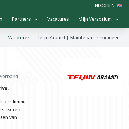
INLOGGEN
n
Partners
Vacatures
Mijn Versorium
Vacatures
Teijin Aramid | Maintenance Engineer
tverband
ive.
t uit slimme
ealiseren
ssen van