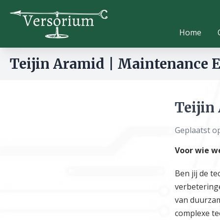
Home
Teijin Aramid | Maintenance 
Teijin
Geplaatst o
Voor wie we
Ben jij de t
verbetering
van duurzam
complexe te