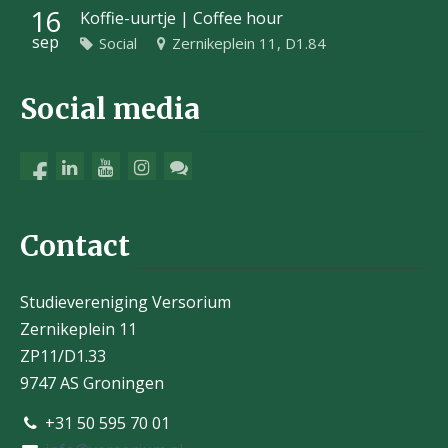
16
Koffie-uurtje | Coffee hour
sep
Social
Zernikeplein 11, D1.84
Social media
Contact
Studievereniging Versorium
Zernikeplein 11
ZP11/D1.33
9747 AS Groningen
+31 50 595 70 01