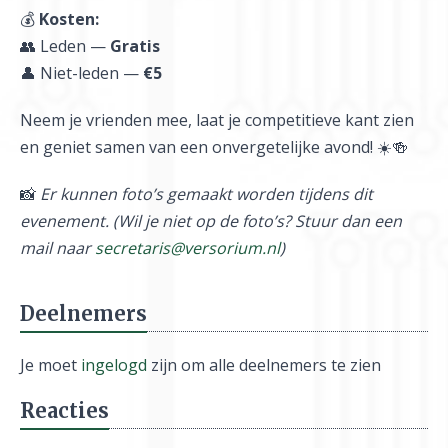
💰
Kosten:
👥 Leden —
Gratis
👤 Niet-leden —
€5
Neem je vrienden mee, laat je competitieve kant zien
en geniet samen van een onvergetelijke avond! ☀️🍻
📸
Er kunnen foto’s gemaakt worden tijdens dit
evenement. (Wil je niet op de foto’s? Stuur dan een
mail naar
secretaris@versorium.nl
)
Deelnemers
Je moet
ingelogd
zijn om alle deelnemers te zien
Reacties