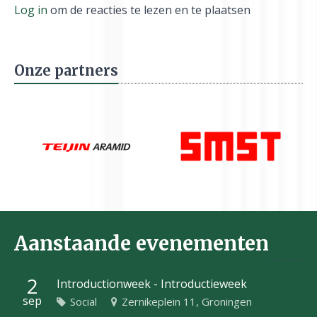
Log in
om de reacties te lezen en te plaatsen
Onze partners
Aanstaande evenementen
2
Introductionweek - Introductieweek
sep
Social
Zernikeplein 11, Groningen