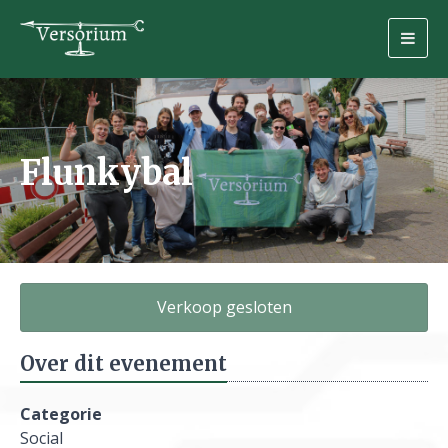
Togg
navig
Flunkybal
Verkoop gesloten
Over dit evenement
Categorie
Social