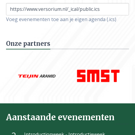
https://www.versorium.nl/_ical/public.ics
Voeg evenementen toe aan je eigen agenda (.ics)
Onze partners
Aanstaande evenementen
Introductionweek - Introductieweek