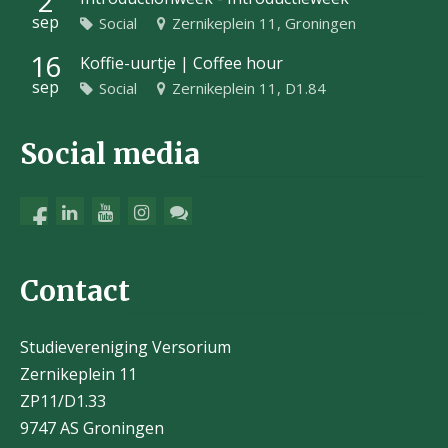
2
sep
Social
Zernikeplein 11, Groningen
16
Koffie-uurtje | Coffee hour
sep
Social
Zernikeplein 11, D1.84
Social media
Contact
Studievereniging Versorium
Zernikeplein 11
ZP11/D1.33
9747 AS Groningen