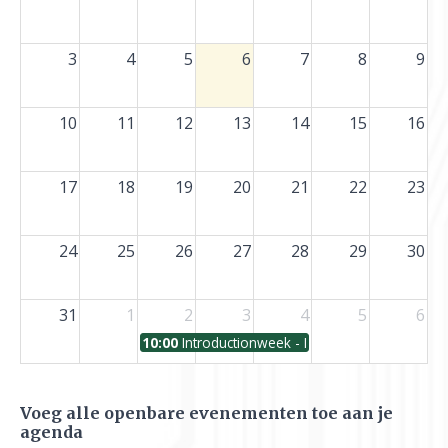
3
4
5
6
7
8
9
10
11
12
13
14
15
16
17
18
19
20
21
22
23
24
25
26
27
28
29
30
31
1
2
3
4
5
6
10:00
Introductionweek - Introductieweek
Voeg alle openbare evenementen toe aan je
agenda