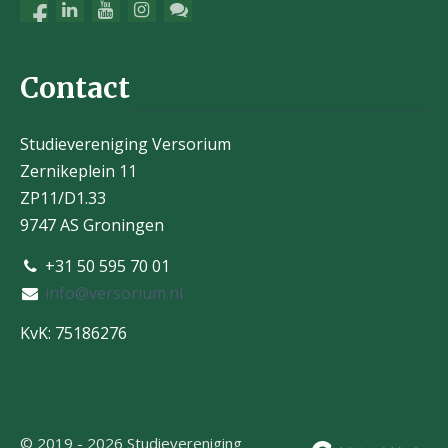
Contact
Studievereniging Versorium
Zernikeplein 11
ZP11/D1.33
9747 AS Groningen
+31 50 595 70 01
info@versorium.nl
KvK: 75186276
© 2019 - 2026 Studievereniging