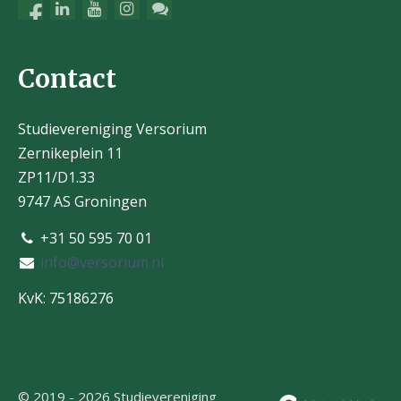
Contact
Studievereniging Versorium
Zernikeplein 11
ZP11/D1.33
9747 AS Groningen
+31 50 595 70 01
info@versorium.nl
KvK: 75186276
© 2019 - 2026 Studievereniging