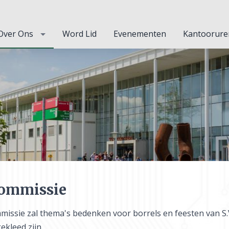
Over Ons
Word Lid
Evenementen
Kantoorure
commissie
missie zal thema's bedenken voor borrels en feesten van S.
kleed zijn.