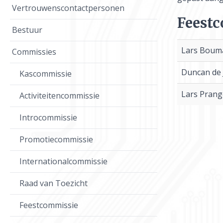
Vertrouwenscontactpersonen
Feestc
Bestuur
Lars Bouma
Commissies
Duncan de 
Kascommissie
Lars Prang
Activiteitencommissie
Introcommissie
Promotiecommissie
Internationalcommissie
Raad van Toezicht
Feestcommissie