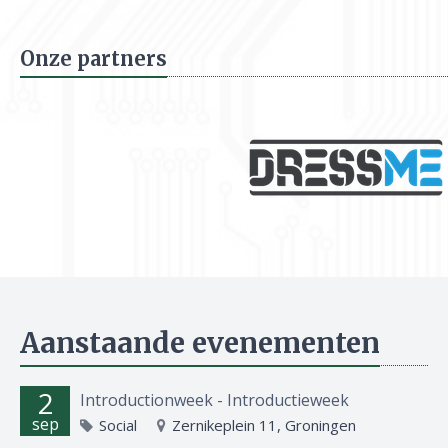
Onze partners
Aanstaande evenementen
2
Introductionweek - Introductieweek
sep
Social
Zernikeplein 11, Groningen