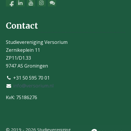
Contact
Studievereniging Versorium
Zernikeplein 11
ZP11/D1.33
9747 AS Groningen
+31 50 595 70 01
info@versorium.nl
KvK: 75186276
© 2019 - 2026 Studievereniging