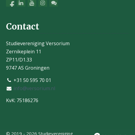
Contact
Studievereniging Versorium
Zernikeplein 11
ZP11/D1.33
9747 AS Groningen
+31 50 595 70 01
info@versorium.nl
KvK: 75186276
© 2019 - 2026 Studievereniging